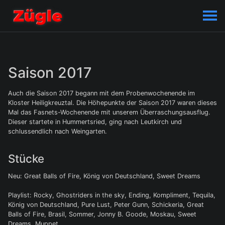
Saison 2017
Auch die Saison 2017 begann mit dem Probenwochenende im
Kloster Heiligkreuztal. Die Höhepunkte der Saison 2017 waren dieses
Mal das Fasnets-Wochenende mit unserem Überraschungsausflug.
Dieser startete in Hummertsried, ging nach Leutkirch und
schlussendlich nach Weingarten.
Stücke
Neu: Great Balls of Fire, König von Deutschland, Sweet Dreams
Playlist: Rocky, Ghostriders in the sky, Ending, Kompliment, Tequila,
König von Deutschland, Pure Lust, Peter Gunn, Schickeria, Great
Balls of Fire, Brasil, Sommer, Jonny B. Goode, Moskau, Sweet
Dreams, Muppet