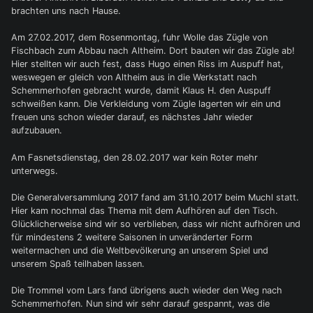
brachten uns nach Hause.
Am 27.02.2017, dem Rosenmontag, fuhr Wolle das Zügle von
Fischbach zum Abbau nach Altheim. Dort bauten wir das Zügle ab!
Hier stellten wir auch fest, dass Hugo einen Riss im Auspuff hat,
weswegen er gleich von Altheim aus in die Werkstatt nach
Schemmerhofen gebracht wurde, damit Klaus H. den Auspuff
schweißen kann. Die Verkleidung vom Zügle lagerten wir ein und
freuen uns schon wieder darauf, es nächstes Jahr wieder
aufzubauen.
Am Fasnetsdienstag, den 28.02.2017 war kein Roter mehr
unterwegs.
Die Generalversammlung 2017 fand am 31.10.2017 beim Muchl statt.
Hier kam nochmal das Thema mit dem Aufhören auf den Tisch.
Glücklicherweise sind wir so verblieben, dass wir nicht aufhören und
für mindestens 2 weitere Saisonen in unveränderter Form
weitermachen und die Weltbevölkerung an unserem Spiel und
unserem Spaß teilhaben lassen.
Die Trommel vom Lars fand übrigens auch wieder den Weg nach
Schemmerhofen. Nun sind wir sehr darauf gespannt, was die