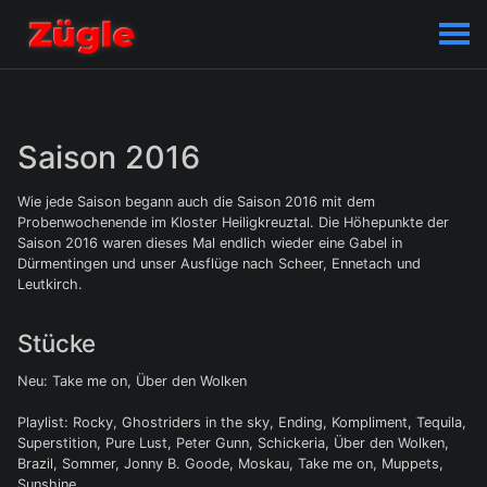
Saison 2016
Wie jede Saison begann auch die Saison 2016 mit dem
Probenwochenende im Kloster Heiligkreuztal. Die Höhepunkte der
Saison 2016 waren dieses Mal endlich wieder eine Gabel in
Dürmentingen und unser Ausflüge nach Scheer, Ennetach und
Leutkirch.
Stücke
Neu: Take me on, Über den Wolken
Playlist: Rocky, Ghostriders in the sky, Ending, Kompliment, Tequila,
Superstition, Pure Lust, Peter Gunn, Schickeria, Über den Wolken,
Brazil, Sommer, Jonny B. Goode, Moskau, Take me on, Muppets,
Sunshine